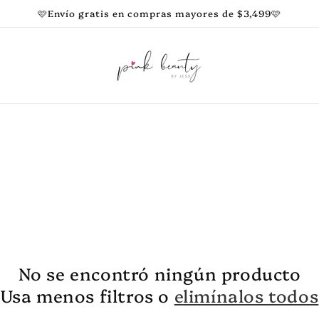
🩷Envío gratis en compras mayores de $3,499🩷
No se encontró ningún producto
Usa menos filtros o
elimínalos todos