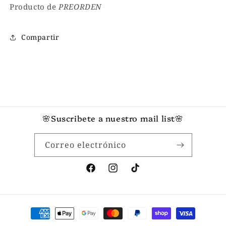
Producto de
PREORDEN
Compartir
🌸Suscribete a nuestro mail list🌸
Correo electrónico
Facebook
Instagram
TikTok
Formas
de